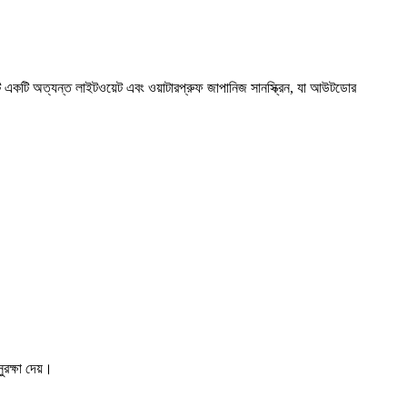
 একটি অত্যন্ত লাইটওয়েট এবং ওয়াটারপ্রুফ জাপানিজ সানস্ক্রিন, যা আউটডোর
ুরক্ষা দেয়।