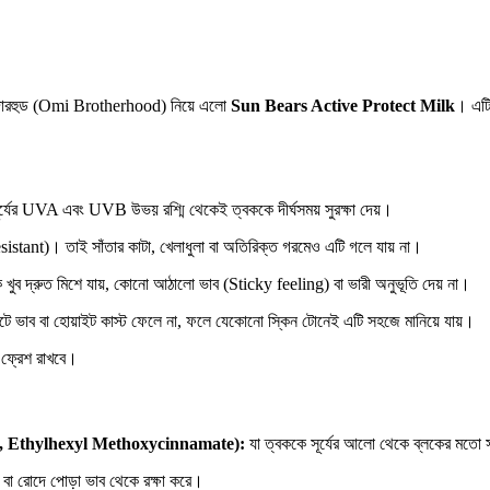
্রাদারহুড (Omi Brotherhood) নিয়ে এলো
Sun Bears Active Protect Milk
। এটি
যের UVA এবং UVB উভয় রশ্মি থেকেই ত্বককে দীর্ঘসময় সুরক্ষা দেয়।
stant)। তাই সাঁতার কাটা, খেলাধুলা বা অতিরিক্ত গরমেও এটি গলে যায় না।
খুব দ্রুত মিশে যায়, কোনো আঠালো ভাব (Sticky feeling) বা ভারী অনুভূতি দেয় না।
াটে ভাব বা হোয়াইট কাস্ট ফেলে না, ফলে যেকোনো স্কিন টোনেই এটি সহজে মানিয়ে যায়।
 ফ্রেশ রাখবে।
e, Ethylhexyl Methoxycinnamate):
যা ত্বককে সূর্যের আলো থেকে ব্লকের মতো স
 বা রোদে পোড়া ভাব থেকে রক্ষা করে।