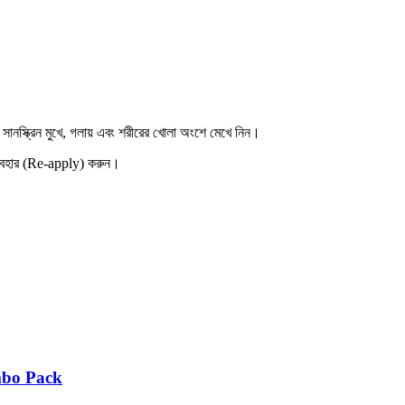
ে সানস্ক্রিন মুখে, গলায় এবং শরীরের খোলা অংশে মেখে নিন।
্যবহার (Re-apply) করুন।
mbo Pack