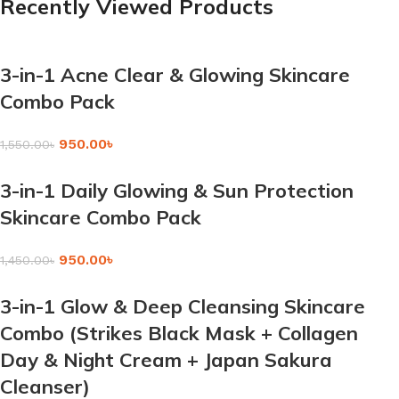
Recently Viewed Products
3-in-1 Acne Clear & Glowing Skincare
Combo Pack
950.00
৳
1,550.00
৳
3-in-1 Daily Glowing & Sun Protection
Skincare Combo Pack
950.00
৳
1,450.00
৳
3-in-1 Glow & Deep Cleansing Skincare
Combo (Strikes Black Mask + Collagen
Day & Night Cream + Japan Sakura
Cleanser)