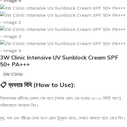
3W Clinic Intensive UV Sunblock Cream SPF
50+ PA+++
3W Clinic
📋 ব্যবহার বিধি (How to Use):
স্কিনকেয়ার রুটিনের একদম শেষ ধাপে (অথবা রোদে বের হওয়ার ১৫-২০ মিনিট আগে)
পরিমাণমতো সানব্লক নিন।
মুখ, গলা এবং শরীরের যেসব অংশ রোদে উন্মুক্ত থাকে, সেখানে আলতো হাতে মেখে নিন।