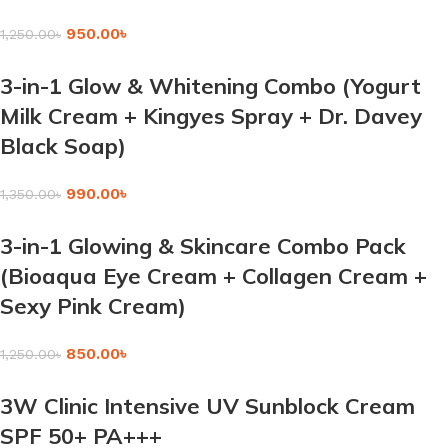
950.00
৳
1,250.00
৳
3-in-1 Glow & Whitening Combo (Yogurt
Milk Cream + Kingyes Spray + Dr. Davey
Black Soap)
990.00
৳
1,350.00
৳
3-in-1 Glowing & Skincare Combo Pack
(Bioaqua Eye Cream + Collagen Cream +
Sexy Pink Cream)
850.00
৳
1,250.00
৳
3W Clinic Intensive UV Sunblock Cream
SPF 50+ PA+++