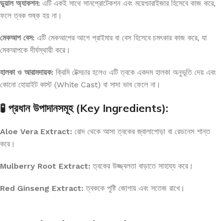
ডুয়াল অ্যাকশন:
এটি একই সাথে সানপ্রোটেকশন এবং ময়েশ্চারাইজার হিসেবে কাজ করে,
ফলে ত্বক শুষ্ক হয় না।
মেকআপ বেস:
এটি মেকআপের আগে প্রাইমার বা বেস হিসেবে চমৎকার কাজ করে, যা
মেকআপকে দীর্ঘস্থায়ী করে।
হালকা ও আরামদায়ক:
ক্রিমি টেক্সচার হলেও এটি ত্বকে একদম হালকা অনুভূতি দেয় এবং
কোনো হোয়াইট কাস্ট (White Cast) বা সাদা ভাব ফেলে না।
🧪 প্রধান উপাদানসমূহ (Key Ingredients):
Aloe Vera Extract:
রোদ থেকে আসা ত্বকের জ্বালাপোড়া বা রেডনেস শান্ত
করে।
Mulberry Root Extract:
ত্বকের উজ্জ্বলতা বাড়াতে সাহায্য করে।
Red Ginseng Extract:
ত্বককে পুষ্টি জোগায় এবং সতেজ রাখে।