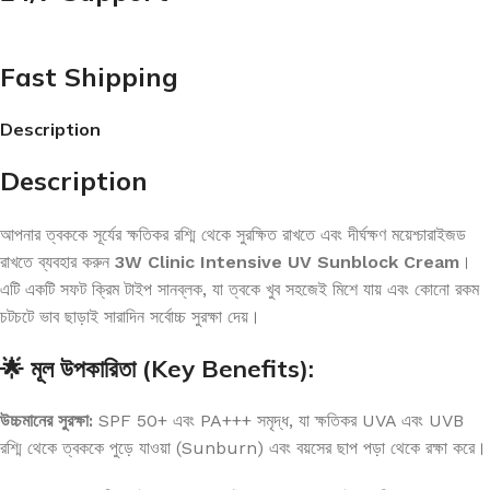
Fast Shipping
Description
Description
আপনার ত্বককে সূর্যের ক্ষতিকর রশ্মি থেকে সুরক্ষিত রাখতে এবং দীর্ঘক্ষণ ময়েশ্চারাইজড
রাখতে ব্যবহার করুন
3W Clinic Intensive UV Sunblock Cream
।
এটি একটি সফট ক্রিম টাইপ সানব্লক, যা ত্বকে খুব সহজেই মিশে যায় এবং কোনো রকম
চটচটে ভাব ছাড়াই সারাদিন সর্বোচ্চ সুরক্ষা দেয়।
🌟 মূল উপকারিতা (Key Benefits):
উচ্চমানের সুরক্ষা:
SPF 50+ এবং PA+++ সমৃদ্ধ, যা ক্ষতিকর UVA এবং UVB
রশ্মি থেকে ত্বককে পুড়ে যাওয়া (Sunburn) এবং বয়সের ছাপ পড়া থেকে রক্ষা করে।