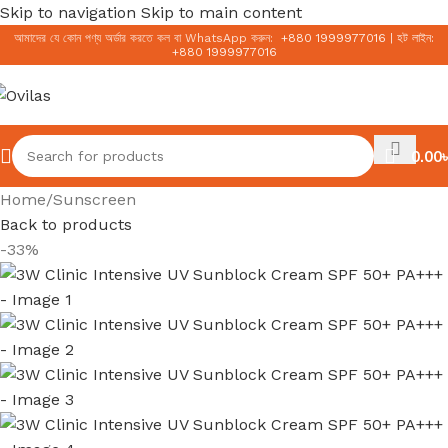
Skip to navigation
Skip to main content
আমাদের যে কোন পণ্য অর্ডার করতে কল বা WhatsApp করুন:
+
880 1999977016
|
হট লাইন:
+
880 1999977016
0.00
৳
Home
/
Sunscreen
Back to products
-33%