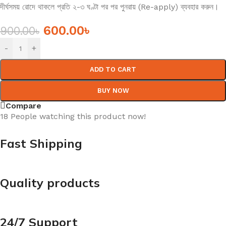
দীর্ঘসময় রোদে থাকলে প্রতি ২-৩ ঘণ্টা পর পর পুনরায় (Re-apply) ব্যবহার করুন।
600.00
৳
900.00
৳
-
+
ADD TO CART
BUY NOW
Compare
18
People watching this product now!
Fast Shipping
Quality products
24/7 Support