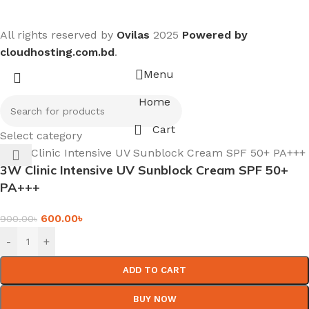
All rights reserved by
Ovilas
2025
Powered by
cloudhosting.com.bd
.
Menu
Home
Cart
Select category
3W Clinic Intensive UV Sunblock Cream SPF 50+
PA+++
600.00
৳
900.00
৳
-
+
ADD TO CART
BUY NOW