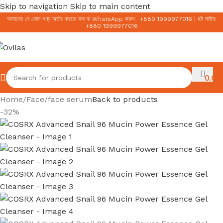
Skip to navigation
Skip to main content
আমাদের যে কোন পণ্য অর্ডার করতে কল বা WhatsApp করুন:
+
880 1999977016
|
হট লাইন:
+
880 1999977016
0.00
৳
Home
/
Face
/
face serum
Back to products
-32%