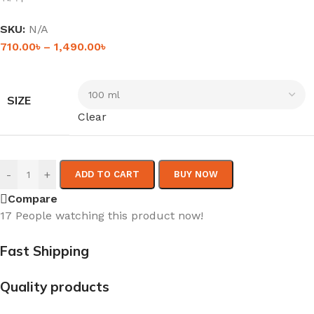
SKU:
N/A
710.00
৳
–
1,490.00
৳
SIZE
Clear
-
+
ADD TO CART
BUY NOW
Compare
17
People watching this product now!
Fast Shipping
Quality products