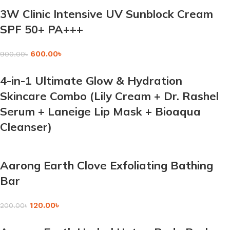
3W Clinic Intensive UV Sunblock Cream
SPF 50+ PA+++
600.00
৳
900.00
৳
4-in-1 Ultimate Glow & Hydration
Skincare Combo (Lily Cream + Dr. Rashel
Serum + Laneige Lip Mask + Bioaqua
Cleanser)
Aarong Earth Clove Exfoliating Bathing
Bar
120.00
৳
200.00
৳