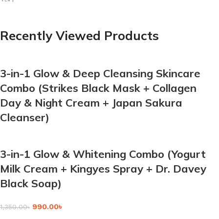
Recently Viewed Products
3-in-1 Glow & Deep Cleansing Skincare
Combo (Strikes Black Mask + Collagen
Day & Night Cream + Japan Sakura
Cleanser)
3-in-1 Glow & Whitening Combo (Yogurt
Milk Cream + Kingyes Spray + Dr. Davey
Black Soap)
990.00
৳
1,350.00
৳