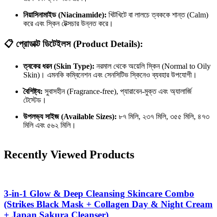
নিয়াসিনামাইড (Niacinamide):
খিটখিটে বা লালচে ত্বককে শান্ত (Calm)
করে এবং স্কিন টেক্সচার উন্নত করে।
📋 প্রোডাক্ট ডিটেইলস (Product Details):
ত্বকের ধরন (Skin Type):
নরমাল থেকে অয়েলি স্কিন (Normal to Oily
Skin)। এমনকি কম্বিনেশন এবং সেনসিটিভ স্কিনেও ব্যবহার উপযোগী।
বৈশিষ্ট্য:
সুবাসহীন (Fragrance-free), প্যারাবেন-মুক্ত এবং অ্যালার্জি
টেস্টেড।
উপলভ্য সাইজ (Available Sizes):
৮৭ মিলি, ২৩৭ মিলি, ৩৫৫ মিলি, ৪৭৩
মিলি এবং ৫৬২ মিলি।
Recently Viewed Products
3-in-1 Glow & Deep Cleansing Skincare Combo
(Strikes Black Mask + Collagen Day & Night Cream
+ Japan Sakura Cleanser)