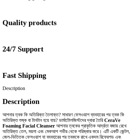
Quality products
24/7 Support
Fast Shipping
Description
Description
আপনার ত্বক কি অতিরিক্ত তৈলাক্ত? সাধারণ ফেসওয়াশ ব্যবহারের পর ত্বক কি
অতিরিক্ত শুষ্ক বা টানটান হয়ে যায়? ডার্মাটোলজিস্টদের দ্বারা তৈরি
CeraVe
Foaming Facial Cleanser
আপনার ত্বকের প্রাকৃতিক আর্দ্রতা বজায় রেখে
অতিরিক্ত তেল, ময়লা এবং মেকআপ গভীর থেকে পরিষ্কার করে। এটি একটি জেন্টল,
জেল-ভিত্তিক ফেসওয়াশ যা ব্যবহারের পর ত্বককে রাখে একদম রিফ্রেশড এবং