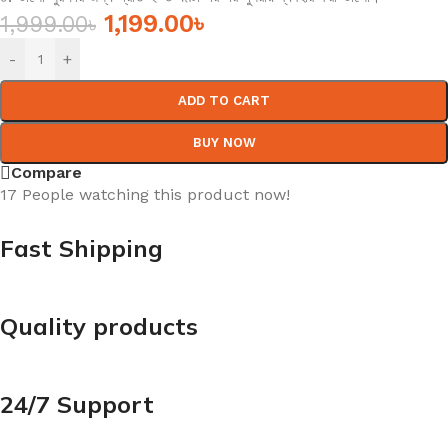
1,199.00
৳
1,999.00
৳
-
+
ADD TO CART
BUY NOW
Compare
17
People watching this product now!
Fast Shipping
Quality products
24/7 Support