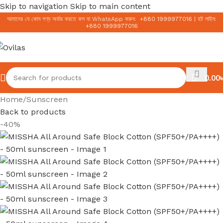
Skip to navigation
Skip to main content
আমাদের যে কোন পণ্য অর্ডার করতে কল বা WhatsApp করুন:
+
880 1999977016
|
হট লাইন:
+
880 1999977016
0.00
৳
Home
/
Sunscreen
Back to products
-40%