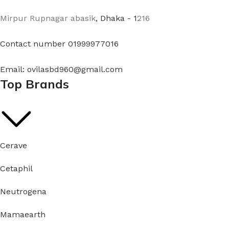
Mirpur Rupnagar abasik
, Dhaka - 1
216
Contact number 01999977016
Email: ovilasbd960@gmail.com
Top Brands
Cerave
Cetaphil
Neutrogena
Mamaearth