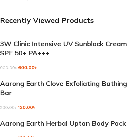
Recently Viewed Products
3W Clinic Intensive UV Sunblock Cream
SPF 50+ PA+++
600.00
৳
900.00
৳
Aarong Earth Clove Exfoliating Bathing
Bar
120.00
৳
200.00
৳
Aarong Earth Herbal Uptan Body Pack