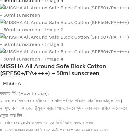
MISSHA All Around Safe Block Cotton
(SPF50+/PA++++) – 50ml sunscreen
MISSHA
ব্যবহার বিধি (How to Use):
১. সকালের স্কিনকেয়ার রুটিনের শেষ ধাপে পর্যাপ্ত পরিমাণে সান ক্রিম আঙুলে নিন।
২. মুখ, গলা এবং রোদে উন্মুক্ত স্থানে আলতোভাবে ড্যাব ড্যাব করে লাগিয়ে ভালোভাবে
ব্লেন্ড করে নিন।
৩. রোদে বের হওয়ার অন্তত ১৫-২০ মিনিট আগে ব্যবহার করুন।
৪. ভালো সুরক্ষার জন্য প্রতি ২-৩ ঘণ্টা পর পর পুনরায় ব্যবহার করা ভালো।