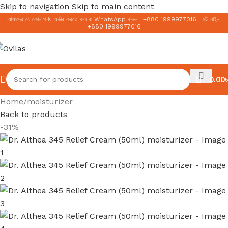
Skip to navigation
Skip to main content
আমাদের যে কোন পণ্য অর্ডার করতে কল বা WhatsApp করুন:
+
880 1999977016
|
হট লাইন:
+
880 1999977016
0.00
৳
Home
/
moisturizer
Back to products
-31%